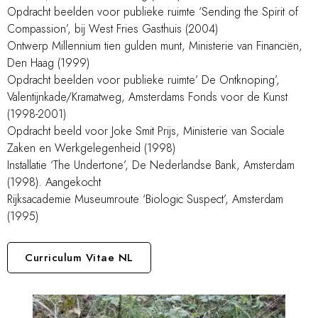
Opdracht beelden voor publieke ruimte ‘Sending the Spirit of
Compassion’, bij West Fries Gasthuis (2004)
Ontwerp Millennium tien gulden munt, Ministerie van Financiën,
Den Haag (1999)
Opdracht beelden voor publieke ruimte’ De Ontknoping’,
Valentijnkade/Kramatweg, Amsterdams Fonds voor de Kunst
(1998-2001)
Opdracht beeld voor Joke Smit Prijs, Ministerie van Sociale
Zaken en Werkgelegenheid (1998)
Installatie ‘The Undertone’, De Nederlandse Bank, Amsterdam
(1998). Aangekocht
Rijksacademie Museumroute ‘Biologic Suspect’, Amsterdam
(1995)
Curriculum Vitae NL