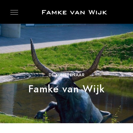
DE KUNSTENAAR
Famke van Wijk