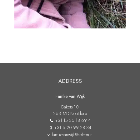
ADDRESS
Famke van Wijk
Dakota 10
2631MD Nootdorp
+31 15 36 18 69 4
+31 6 20 99 28 34
famkevanwijk@solcon.nl