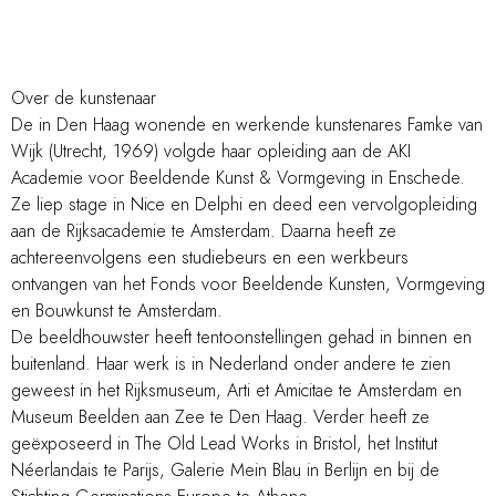
Over de kunstenaar
De in Den Haag wonende en werkende kunstenares Famke van
Wijk (Utrecht, 1969) volgde haar opleiding aan de AKI
Academie voor Beeldende Kunst & Vormgeving in Enschede.
Ze liep stage in Nice en Delphi en deed een vervolgopleiding
aan de Rijksacademie te Amsterdam. Daarna heeft ze
achtereenvolgens een studiebeurs en een werkbeurs
ontvangen van het Fonds voor Beeldende Kunsten, Vormgeving
en Bouwkunst te Amsterdam.
De beeldhouwster heeft tentoonstellingen gehad in binnen en
buitenland. Haar werk is in Nederland onder andere te zien
geweest in het Rijksmuseum, Arti et Amicitae te Amsterdam en
Museum Beelden aan Zee te Den Haag. Verder heeft ze
geëxposeerd in The Old Lead Works in Bristol, het Institut
Néerlandais te Parijs, Galerie Mein Blau in Berlijn en bij de